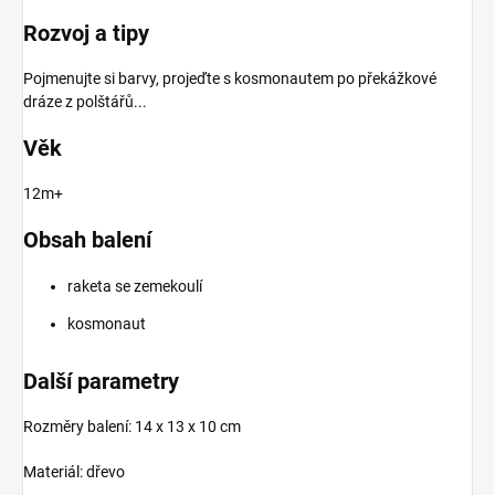
Rozvoj a tipy
Pojmenujte si barvy, projeďte s kosmonautem po překážkové
dráze z polštářů...
Věk
12m+
Obsah balení
raketa se zemekoulí
kosmonaut
Další parametry
Rozměry balení: 14 x 13 x 10 cm
Materiál: dřevo