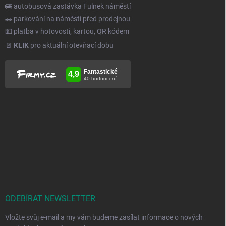
🚌 autobusová zastávka Fulnek náměstí
🚗 parkování na náměstí před prodejnou
💵 platba v hotovosti, kartou, QR kódem
🚪
KLIK
pro aktuální otevírací dobu
ODEBÍRAT NEWSLETTER
Vložte svůj e-mail a my vám budeme zasílat informace o nových