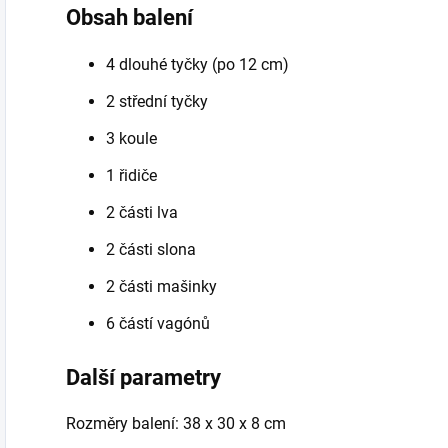
Obsah balení
4 dlouhé tyčky (po 12 cm)
2 střední tyčky
3 koule
1 řidiče
2 části lva
2 části slona
2 části mašinky
6 částí vagónů
Další parametry
Rozměry balení: 38 x 30 x 8 cm