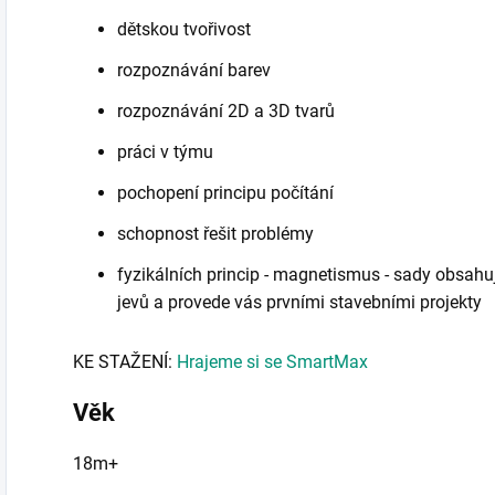
dětskou tvořivost
rozpoznávání barev
rozpoznávání 2D a 3D tvarů
práci v týmu
pochopení principu počítání
schopnost řešit problémy
fyzikálních princip - magnetismus - sady obsah
jevů a provede vás prvními stavebními projekty
KE STAŽENÍ:
Hrajeme si se SmartMax
Věk
18m+