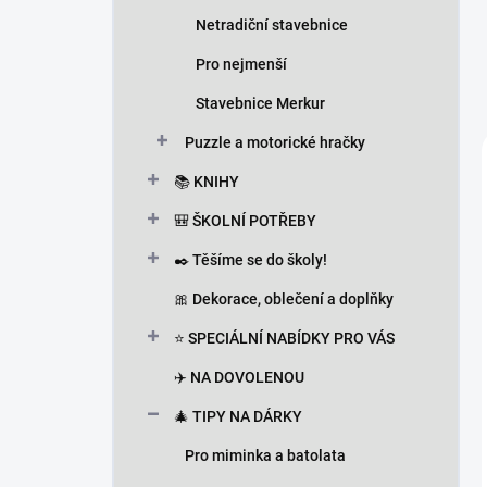
Netradiční stavebnice
Pro nejmenší
Stavebnice Merkur
Puzzle a motorické hračky
📚 KNIHY
🎒 ŠKOLNÍ POTŘEBY
✒️ Těšíme se do školy!
🎀 Dekorace, oblečení a doplňky
⭐ SPECIÁLNÍ NABÍDKY PRO VÁS
✈️ NA DOVOLENOU
🎄 TIPY NA DÁRKY
Pro miminka a batolata