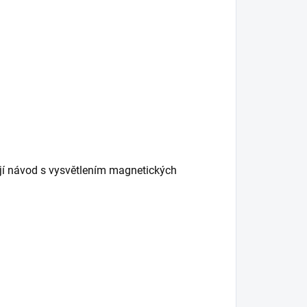
ují návod s vysvětlením magnetických