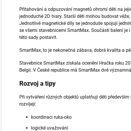
Přitahování a odpuzování magnetů ohromí děti na jeji
jednoduché 2D tvary. Starší děti mohou budovat věže, 
Jednotlivé magnetické díly se jednoduše spojují jední
se všemi stavebnicemi SmartMax. Součástí balení je i
této sady postavit.
SmartMax, to je nekonečná zábava, dobrá kvalita a pě
Stavebnice SmartMax získala ocenění Hračka roku 20
Belgii. V České republice má SmartMax dvě významná 
Rozvoj a tipy
Při vytváření různých objektů uplatňují děti především
rozvíjejí:
koordinaci ruka-oko
logické uvažování