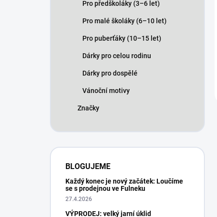
Pro předškoláky (3–6 let)
Pro malé školáky (6–10 let)
Pro puberťáky (10–15 let)
Dárky pro celou rodinu
Dárky pro dospělé
Vánoční motivy
Značky
BLOGUJEME
Každý konec je nový začátek: Loučíme
se s prodejnou ve Fulneku
27.4.2026
VÝPRODEJ: velký jarní úklid