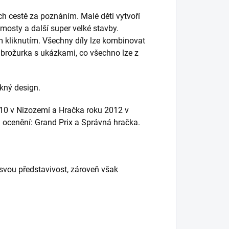
ch cestě za poznáním. Malé děti vytvoří
mosty a další super velké stavby.
m kliknutím. Všechny díly lze kombinovat
 brožurka s ukázkami, co všechno lze z
kný design.
10 v Nizozemí a Hračka roku 2012 v
ocenění: Grand Prix a Správná hračka.
 svou představivost, zároveň však