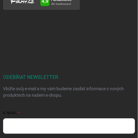
ODEBÍRAT NEWSLETTER
Vložte svůj e-mail a my vám budeme zasílat informace o nových
produktech na našem e-shopu.
E-MAIL