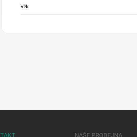
Věk
:
TAKT
NAŠE PRODEJNA