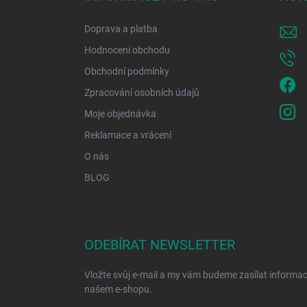
t
í
Doprava a platba
Hodnocení obchodu
Obchodní podmínky
Zpracování osobních údajů
Moje objednávka
Reklamace a vrácení
O nás
BLOG
ODEBÍRAT NEWSLETTER
Vložte svůj e-mail a my vám budeme zasílat informa
našem e-shopu.