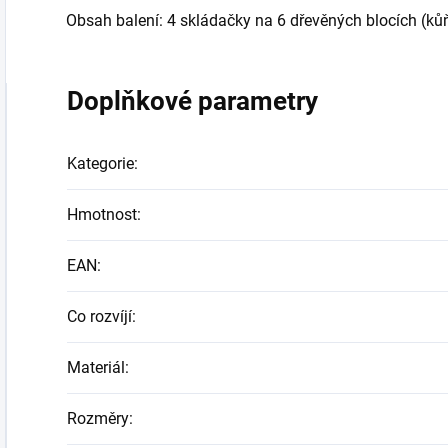
Obsah balení: 4 skládačky na 6 dřevěných blocích (kůň,
Doplňkové parametry
Kategorie
:
Hmotnost
:
EAN
:
Co rozvíjí
:
Materiál
:
Rozměry
: