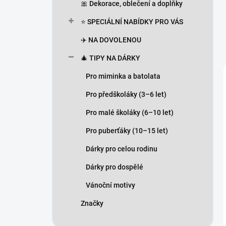
🎀 Dekorace, oblečení a doplňky
⭐ SPECIÁLNÍ NABÍDKY PRO VÁS
✈️ NA DOVOLENOU
🎄 TIPY NA DÁRKY
Pro miminka a batolata
Pro předškoláky (3–6 let)
Pro malé školáky (6–10 let)
Pro puberťáky (10–15 let)
Dárky pro celou rodinu
Dárky pro dospělé
Vánoční motivy
Značky