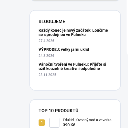
BLOGUJEME
Každý konec je nový začátek: Loučíme
se s prodejnou ve Fulneku
27.4.2026
VÝPRODEJ: velký jarní úklid
24.3.2026
Vánoční tvoření ve Fulneku: Přijďte si
užít kouzelné kreativní odpoledne
28.11.2025
TOP 10 PRODUKTŮ
Edukid | Ovocný sad a veverka
390 Kč