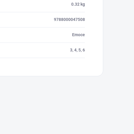
0.32 kg
9788000047508
Emoce
3, 4, 5, 6