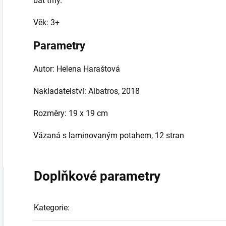
bát tmy.
Věk: 3+
Parametry
Autor: Helena Haraštová
Nakladatelství: Albatros, 2018
Rozměry: 19 x 19 cm
Vázaná
s laminovaným potahem
, 12 stran
Doplňkové parametry
Kategorie
: