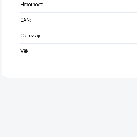
Hmotnost
:
EAN
:
Co rozvíjí
:
Věk
: