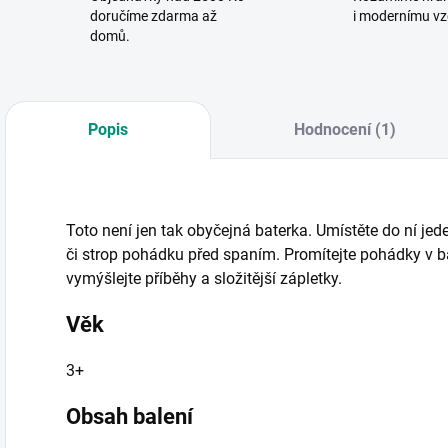
doručíme zdarma až
i modernímu vz
domů.
Popis
Hodnocení (1)
Toto není jen tak obyčejná baterka. Umístěte do ní jed
či strop pohádku před spaním. Promítejte pohádky v 
vymýšlejte příběhy a složitější zápletky.
Věk
3+
Obsah balení