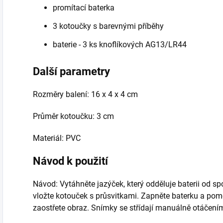
promítací baterka
3 kotoučky s barevnými příběhy
baterie - 3 ks knoflíkových AG13/LR44
Další parametry
Rozměry balení: 16 x 4 x 4 cm
Průměr kotoučku: 3 cm
Materiál: PVC
Návod k použití
Návod: Vytáhněte jazýček, který odděluje baterii od sp
vložte kotouček s průsvitkami. Zapněte baterku a pomo
zaostřete obraz. Snímky se střídají manuálně otáčení