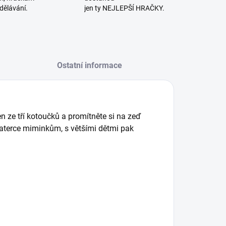
dělávání.
jen ty NEJLEPŠÍ HRAČKY.
Ostatní informace
en ze tří kotoučků a promítněte si na zeď
baterce miminkům, s většími dětmi pak