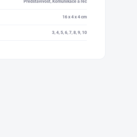
Představivost, Komunikace a řeč
16 x 4 x 4 cm
3, 4, 5, 6, 7, 8, 9, 10