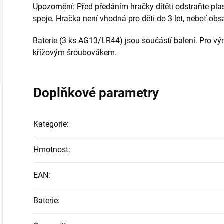
Upozornění: Před předáním hračky dítěti odstraňte plas
spoje. Hračka není vhodná pro děti do 3 let, neboť obs
Baterie (3 ks AG13/LR44) jsou součástí balení. Pro vý
křížovým šroubovákem.
Doplňkové parametry
Kategorie
:
Hmotnost
:
EAN
:
Baterie
: