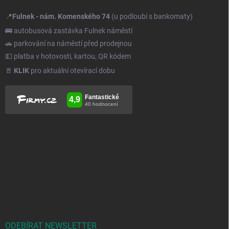
📍
Fulnek - nám. Komenského 74
(u podloubí s bankomaty)
🚌 autobusová zastávka Fulnek náměstí
🚗 parkování na náměstí před prodejnou
💵 platba v hotovosti, kartou, QR kódem
🚪
KLIK
pro aktuální otevírací dobu
ODEBÍRAT NEWSLETTER