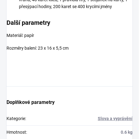
přesýpací hodiny, 200 karet se 400 krycími jmény
Další parametry
Materiál: papír
Rozměry balení: 23 x 16 x 5,5 cm
Doplňkové parametry
Kategorie
:
Slova a vyprávění
Hmotnost
:
0.6 kg