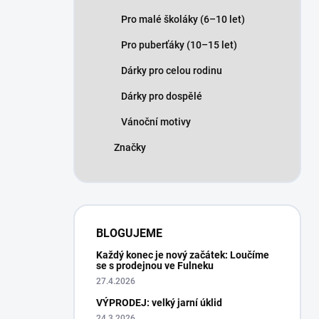
Pro malé školáky (6–10 let)
Pro puberťáky (10–15 let)
Dárky pro celou rodinu
Dárky pro dospělé
Vánoční motivy
Značky
BLOGUJEME
Každý konec je nový začátek: Loučíme
se s prodejnou ve Fulneku
27.4.2026
VÝPRODEJ: velký jarní úklid
24.3.2026