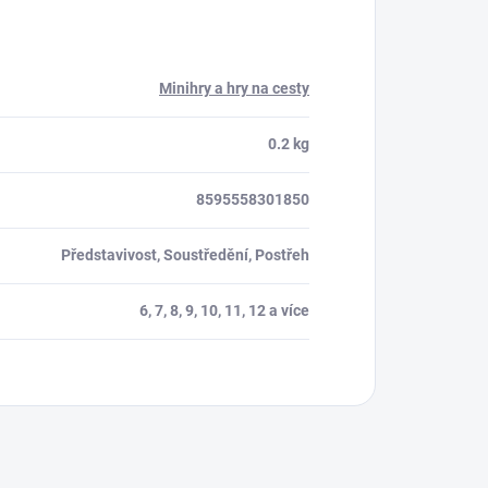
Minihry a hry na cesty
0.2 kg
8595558301850
Představivost, Soustředění, Postřeh
6, 7, 8, 9, 10, 11, 12 a více