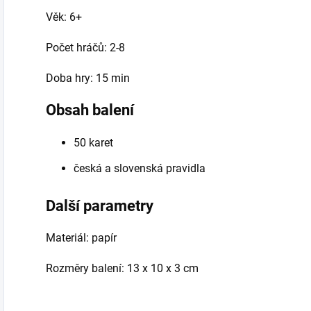
Věk: 6+
Počet hráčů: 2-8
Doba hry: 15 min
Obsah balení
50 karet
česká a slovenská pravidla
Další parametry
Materiál: papír
Rozměry balení: 13 x 10 x 3 cm