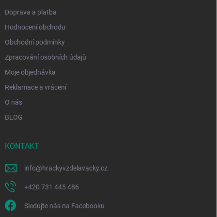
Doprava a platba
Hodnocení obchodu
Obchodní podmínky
Zpracování osobních údajů
Moje objednávka
Reklamace a vrácení
O nás
BLOG
KONTAKT
info
@
hrackyvzdelavacky.cz
+420 731 445 486
Sledujte nás na Facebooku