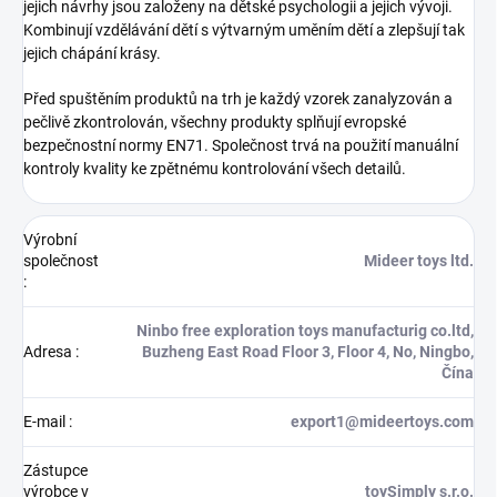
jejich návrhy jsou založeny na dětské psychologii a jejich vývoji.
Kombinují vzdělávání dětí s výtvarným uměním dětí a zlepšují tak
jejich chápání krásy.
Před spuštěním produktů na trh je každý vzorek zanalyzován a
pečlivě zkontrolován, všechny produkty splňují evropské
bezpečnostní normy EN71. Společnost trvá na použití manuální
kontroly kvality ke zpětnému kontrolování všech detailů.
Výrobní
společnost
Mideer toys ltd.
:
Ninbo free exploration toys manufacturig co.ltd,
Adresa
:
Buzheng East Road Floor 3, Floor 4, No, Ningbo,
Čína
E-mail
:
export1@mideertoys.com
Zástupce
výrobce v
toySimply s.r.o.