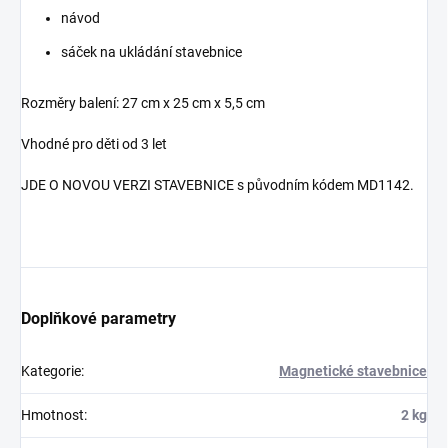
návod
sáček na ukládání stavebnice
Rozměry balení: 27 cm x 25 cm x 5,5 cm
Vhodné pro děti od 3 let
JDE O NOVOU VERZI STAVEBNICE s původním kódem MD1142.
barevna-magneticka-stavebnice
Doplňkové parametry
Kategorie
:
Magnetické stavebnice
Hmotnost
:
2 kg