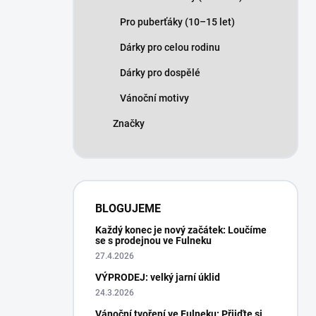
Pro puberťáky (10–15 let)
Dárky pro celou rodinu
Dárky pro dospělé
Vánoční motivy
Značky
BLOGUJEME
Každý konec je nový začátek: Loučíme
se s prodejnou ve Fulneku
27.4.2026
VÝPRODEJ: velký jarní úklid
24.3.2026
Vánoční tvoření ve Fulneku: Přijďte si