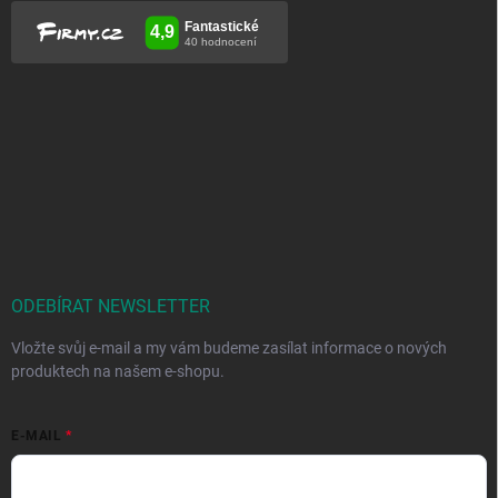
ODEBÍRAT NEWSLETTER
Vložte svůj e-mail a my vám budeme zasílat informace o nových
produktech na našem e-shopu.
E-MAIL