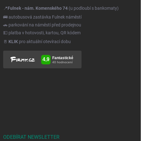
📍
Fulnek - nám. Komenského 74
(u podloubí s bankomaty)
🚌 autobusová zastávka Fulnek náměstí
🚗 parkování na náměstí před prodejnou
💵 platba v hotovosti, kartou, QR kódem
🚪
KLIK
pro aktuální otevírací dobu
ODEBÍRAT NEWSLETTER