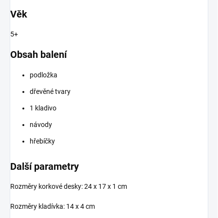
Věk
5+
Obsah balení
podložka
dřevěné tvary
1 kladivo
návody
hřebíčky
Další parametry
Rozměry korkové desky: 24 x 17 x 1 cm
Rozměry kladívka: 14 x 4 cm