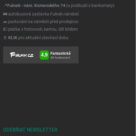
📍
Fulnek - nám. Komenského 74
(u podloubí s bankomaty)
🚌 autobusová zastávka Fulnek náměstí
🚗 parkování na náměstí před prodejnou
💵 platba v hotovosti, kartou, QR kódem
🚪
KLIK
pro aktuální otevírací dobu
ODEBÍRAT NEWSLETTER