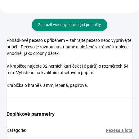
Zobrazit všechny související produkty
Pohádkové pexeso s příběhem – zahrajte pexeso nebo vyprávějte
příběh. Pexeso je rovnou nastříhané a uložené v krásné krabičce.
Vhodné i jako drobný dárek.
V krabičce najdete 32 herních kartiček (16 párů) o rozměrech 54
mm. Vytištěno na kvalitním ofsetovém papíře.
Krabička o hraně 60 mm, lepená, papírová.
Doplňkové parametry
Kategorie
:
Pexesa a lota