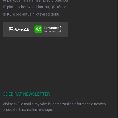
🚗 parkování na náměstí před prodejnou
💵 platba v hotovosti, kartou, QR kódem
🚪
KLIK
pro aktuální otevírací dobu
ODEBÍRAT NEWSLETTER
Vložte svůj e-mail a my vám budeme zasílat informace o nových
produktech na našem e-shopu.