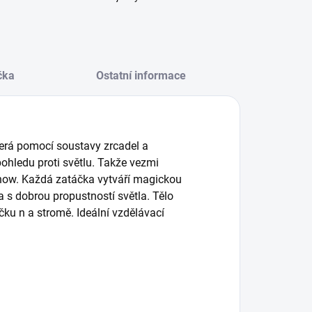
čka
Ostatní informace
terá pomocí soustavy zrcadel a
ohledu proti světlu.
Takže vezmi
show.
Každá zatáčka vytváří magickou
a s dobrou propustností světla.
Tělo
čku n a stromě.
Ideální vzdělávací