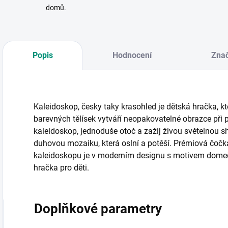
domů.
Popis
Hodnocení
Zna
Kaleidoskop, česky taky krasohled je dětská hračka, k
barevných tělísek vytváří neopakovatelné obrazce při p
kaleidoskop, jednoduše otoč a zažij živou světelnou 
duhovou mozaiku, která oslní a potěší. Prémiová čočk
kaleidoskopu je v moderním designu s motivem dome
hračka pro děti.
Doplňkové parametry