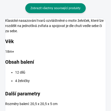
Zobrazit všechny související produkty
Klasické nasazování tvarů ozvláštněné o motiv želviček, které lze
rozdělit na jednotlivá zvířata a spojovat je dle chuti vedle sebe či
za sebe.
Věk
18m+
Obsah balení
12 dílů
4 želvičky
Další parametry
Rozměry balení: 20,5 x 20,5 x 5 cm