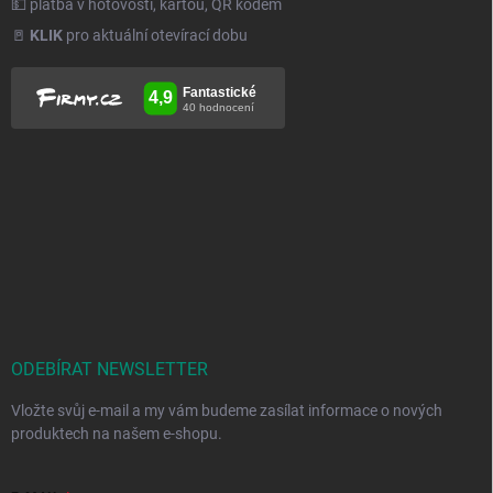
💵 platba v hotovosti, kartou, QR kódem
🚪
KLIK
pro aktuální otevírací dobu
ODEBÍRAT NEWSLETTER
Vložte svůj e-mail a my vám budeme zasílat informace o nových
produktech na našem e-shopu.