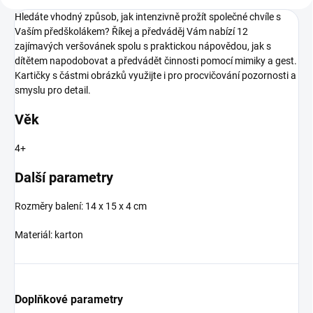
Hledáte vhodný způsob, jak intenzivně prožít společné chvíle s
Vaším předškolákem? Říkej a předváděj Vám nabízí 12
zajímavých veršovánek spolu s praktickou nápovědou, jak s
dítětem napodobovat a předvádět činnosti pomocí mimiky a gest.
Kartičky s částmi obrázků využijte i pro procvičování pozornosti a
smyslu pro detail.
Věk
4+
Další parametry
Rozměry balení: 14 x 15 x 4 cm
Materiál: karton
Doplňkové parametry