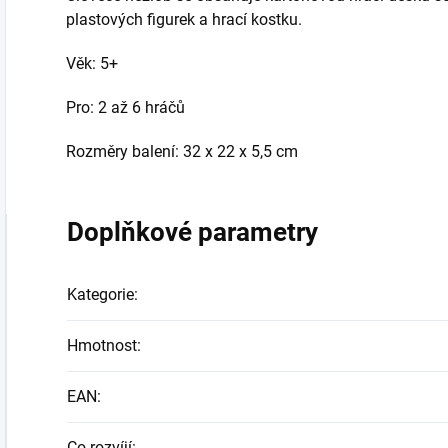
plastových figurek a hrací kostku.
Věk: 5+
Pro: 2 až 6 hráčů
Rozměry balení: 32 x 22 x 5,5 cm
Doplňkové parametry
Kategorie
:
Hmotnost
:
EAN
:
Co rozvíjí
: