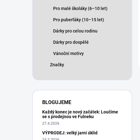
Pro malé školáky (6–10 let)
Pro puberťáky (10–15 let)
Dárky pro celou rodinu
Dárky pro dospělé
Vánoční motivy
Značky
BLOGUJEME
Každý konec je nový začátek: Loučíme
se s prodejnou ve Fulneku
27.4.2026
VÝPRODEJ: velký jarní úklid
24.3.2026