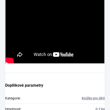
Doplňkové parametry
Kategorie
:
Knížky pro děti
Hmotnost
:
0.2 kg