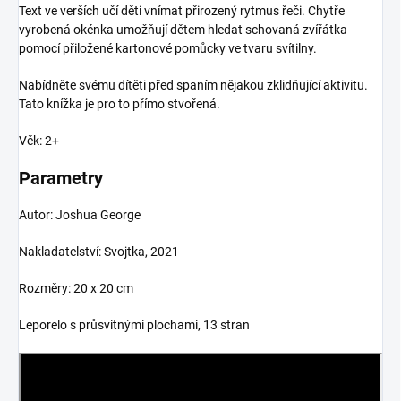
Text ve verších učí děti vnímat přirozený rytmus řeči. Chytře
vyrobená okénka umožňují dětem hledat schovaná zvířátka
pomocí přiložené kartonové pomůcky ve tvaru svítilny.
Nabídněte svému dítěti před spaním nějakou zklidňující aktivitu.
Tato knížka je pro to přímo stvořená.
Věk: 2+
Parametry
Autor: Joshua George
Nakladatelství: Svojtka, 2021
Rozměry: 20 x 20 cm
Leporelo s průsvitnými plochami, 13 stran