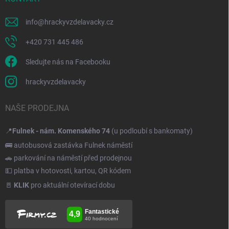
info
@
hrackyvzdelavacky.cz
+420 731 445 486
Sledujte nás na Facebooku
hrackyvzdelavacky
NAŠE PRODEJNA
📍
Fulnek - nám. Komenského 74
(u podloubí s bankomaty)
🚌 autobusová zastávka Fulnek náměstí
🚗 parkování na náměstí před prodejnou
💵 platba v hotovosti, kartou, QR kódem
🚪
KLIK
pro aktuální otevírací dobu