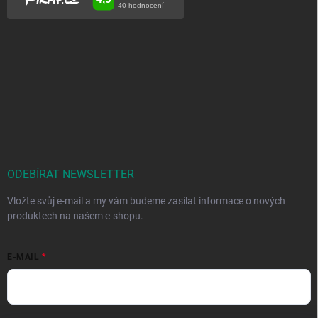
ODEBÍRAT NEWSLETTER
Vložte svůj e-mail a my vám budeme zasílat informace o nových
produktech na našem e-shopu.
E-MAIL