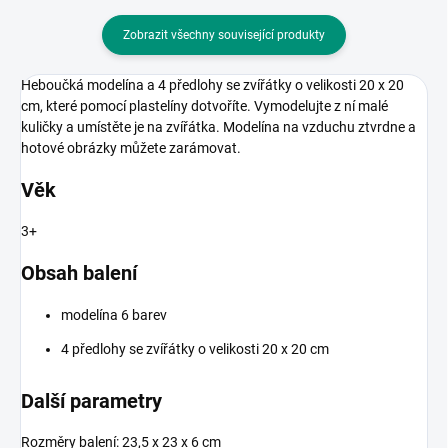
Zobrazit všechny související produkty
Heboučká modelína a 4 předlohy se zvířátky o velikosti 20 x 20
cm, které pomocí plastelíny dotvoříte. Vymodelujte z ní malé
kuličky a umístěte je na zvířátka. Modelína na vzduchu ztvrdne a
hotové obrázky můžete zarámovat.
Věk
3+
Obsah balení
modelína 6 barev
4 předlohy se zvířátky o velikosti 20 x 20 cm
Další parametry
Rozměry balení: 23,5 x 23 x 6 cm