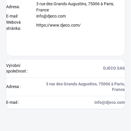
3 rue des Grands Augustins, 75006 à Paris,
Adresa:
France
E-mail:
info@djeco.com
Webová
https://www.djeco.com/
stránka:
Výrobní
DJECO SAS
společnost
:
3 rue des Grands Augustins, 75006 à Paris,
Adresa
:
France
E-mail
:
info@djeco.com