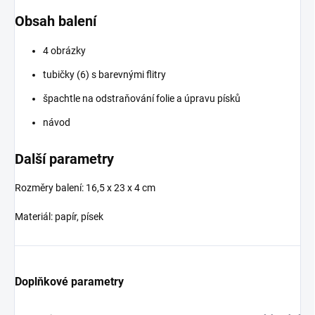
Obsah balení
4 obrázky
tubičky (6) s barevnými flitry
špachtle na odstraňování folie a úpravu písků
návod
Další parametry
Rozměry balení: 16,5 x 23 x 4 cm
Materiál: papír, písek
Doplňkové parametry