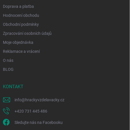
Doprava a platba
Hodnocení obchodu
Obchodní podmínky
Zpracování osobních údajů
Moje objednávka
Reklamace a vrácení
O nás
BLOG
KONTAKT
info
@
hrackyvzdelavacky.cz
+420 731 445 486
Sledujte nás na Facebooku