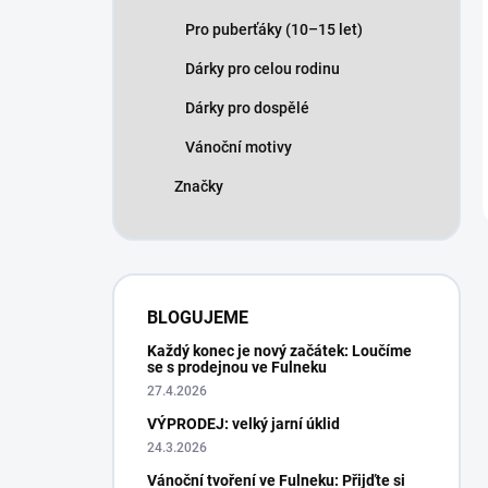
Pro puberťáky (10–15 let)
Dárky pro celou rodinu
Dárky pro dospělé
Vánoční motivy
Značky
BLOGUJEME
Každý konec je nový začátek: Loučíme
se s prodejnou ve Fulneku
27.4.2026
VÝPRODEJ: velký jarní úklid
24.3.2026
Vánoční tvoření ve Fulneku: Přijďte si