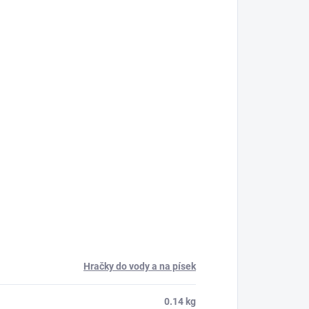
Hračky do vody a na písek
0.14 kg