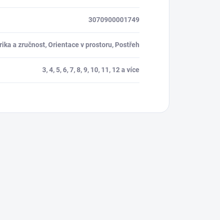
3070900001749
ika a zručnost, Orientace v prostoru, Postřeh
3, 4, 5, 6, 7, 8, 9, 10, 11, 12 a více