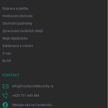
Doprava a platba
Hodnocení obchodu
Obchodní podmínky
Zpracování osobních údajů
Moje objednávka
Reklamace a vrácení
O nás
BLOG
KONTAKT
info
@
hrackyvzdelavacky.cz
+420 731 445 486
Sledujte nás na Facebooku