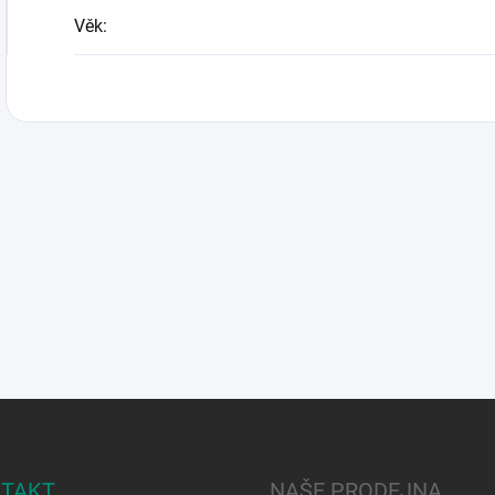
Věk
:
TAKT
NAŠE PRODEJNA