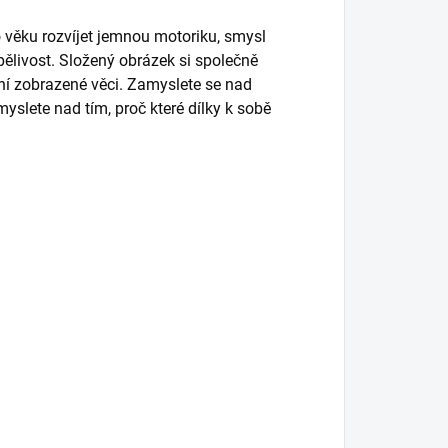
 věku rozvíjet jemnou motoriku, smysl
rpělivost. Složený obrázek si společně
étní zobrazené věci. Zamyslete se nad
yslete nad tím, proč které dílky k sobě