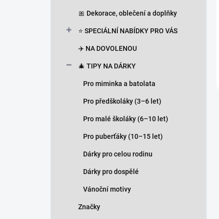
🎀 Dekorace, oblečení a doplňky
⭐ SPECIÁLNÍ NABÍDKY PRO VÁS
✈️ NA DOVOLENOU
🎄 TIPY NA DÁRKY
Pro miminka a batolata
Pro předškoláky (3–6 let)
Pro malé školáky (6–10 let)
Pro puberťáky (10–15 let)
Dárky pro celou rodinu
Dárky pro dospělé
Vánoční motivy
Značky