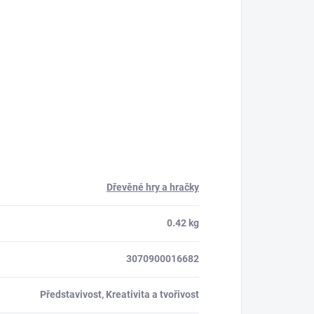
Dřevěné hry a hračky
0.42 kg
3070900016682
Představivost, Kreativita a tvořivost