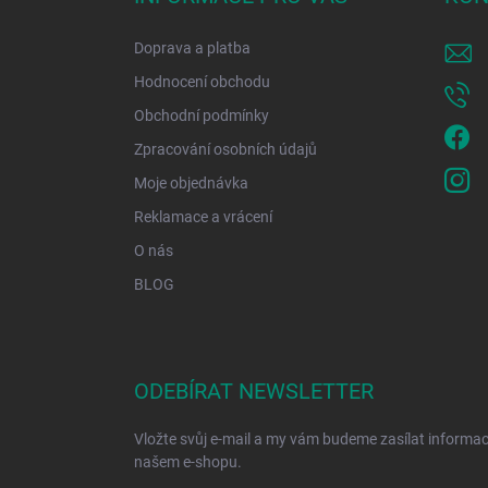
t
í
Doprava a platba
Hodnocení obchodu
Obchodní podmínky
Zpracování osobních údajů
Moje objednávka
Reklamace a vrácení
O nás
BLOG
ODEBÍRAT NEWSLETTER
Vložte svůj e-mail a my vám budeme zasílat informa
našem e-shopu.