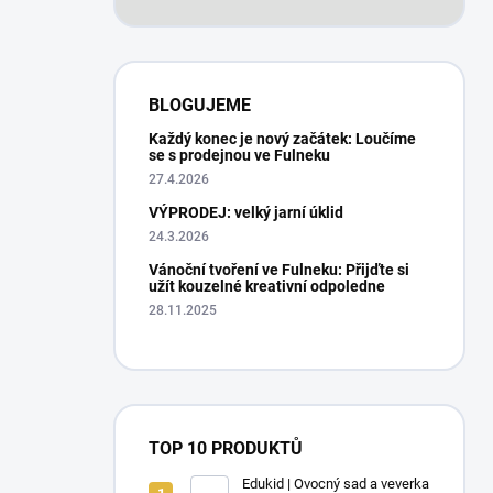
BLOGUJEME
Každý konec je nový začátek: Loučíme
se s prodejnou ve Fulneku
27.4.2026
VÝPRODEJ: velký jarní úklid
24.3.2026
Vánoční tvoření ve Fulneku: Přijďte si
užít kouzelné kreativní odpoledne
28.11.2025
TOP 10 PRODUKTŮ
Edukid | Ovocný sad a veverka