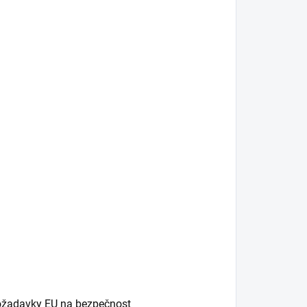
 požadavky EU na bezpečnost