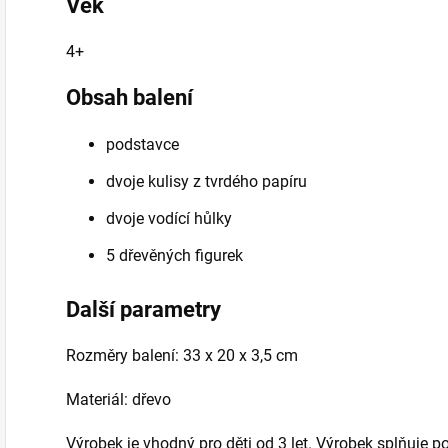
Věk
4+
Obsah balení
podstavce
dvoje kulisy z tvrdého papíru
dvoje vodící hůlky
5 dřevěných figurek
Další parametry
Rozměry balení: 33 x 20 x 3,5 cm
Materiál: dřevo
Výrobek je vhodný pro děti od 3 let. Výrobek splňuje