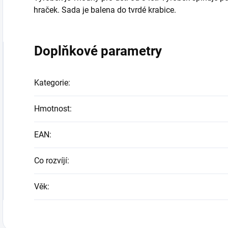
hraček. Sada je balena do tvrdé krabice.
Doplňkové parametry
Kategorie
:
Hmotnost
:
EAN
:
Co rozvíjí
:
Věk
: