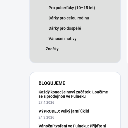
Pro puberťáky (10–15 let)
Dárky pro celou rodinu
Dárky pro dospělé
Vánoční motivy
Značky
BLOGUJEME
Každý konec je nový začátek: Loučíme
se s prodejnou ve Fulneku
27.4.2026
VÝPRODEJ: velký jarní úklid
24.3.2026
Vánoční tvoření ve Fulneku: Přijďte si