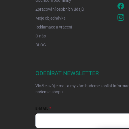
Obchodní podmínky
Zpracování osobních údajů
Moje objednávka
Reklamace a vrácení
O nás
BLOG
ODEBÍRAT NEWSLETTER
Vložte svůj e-mail a my vám budeme zasílat informa
našem e-shopu.
E-MAIL