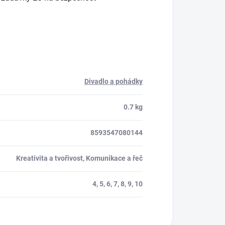
Divadlo a pohádky
0.7 kg
8593547080144
Kreativita a tvořivost, Komunikace a řeč
4, 5, 6, 7, 8, 9, 10