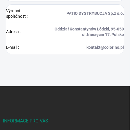
Výrobní
PATIO DYSTRYBUCJA Sp.z o.o.
společnost
:
Oddział Konstantynów Łódzki, 95-050
Adresa
:
ul.Niesięcin 17, Polsko
E-mail
:
kontakt@colorino.pl
Z
á
p
a
t
í
INFORMACE PRO VÁS