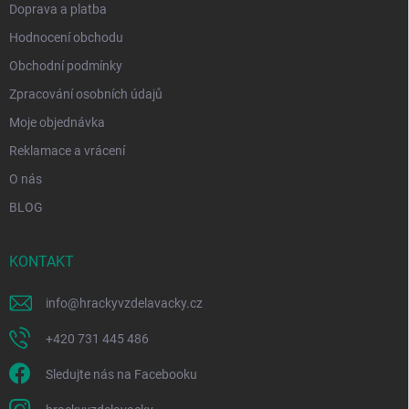
Doprava a platba
Hodnocení obchodu
Obchodní podmínky
Zpracování osobních údajů
Moje objednávka
Reklamace a vrácení
O nás
BLOG
KONTAKT
info
@
hrackyvzdelavacky.cz
+420 731 445 486
Sledujte nás na Facebooku