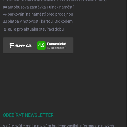
🚌 autobusová zastávka Fulnek náměstí
🚗 parkování na náměstí před prodejnou
💵 platba v hotovosti, kartou, QR kódem
🚪
KLIK
pro aktuální otevírací dobu
ODEBÍRAT NEWSLETTER
Vložte svůj e-mail a my vám budeme zasílat informace o nových