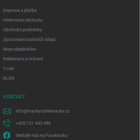
Doprava a platba
Hodnocení obchodu
Obchodní podmínky
Zpracování osobních údajů
Moje objednávka
Reklamace a vrácení
O nás
BLOG
KONTAKT
info
@
hrackyvzdelavacky.cz
+420 731 445 486
Sledujte nás na Facebooku