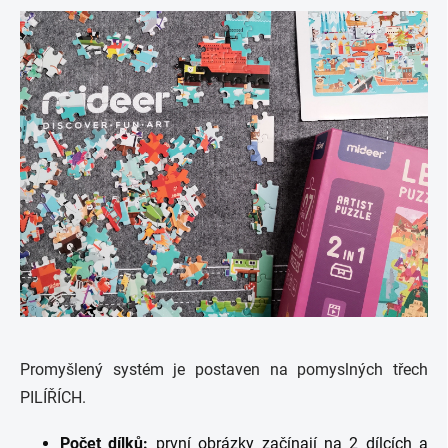
Promyšlený systém je postaven na pomyslných třech
PILÍŘÍCH.
Počet dílků:
první obrázky
začínají na 2 dílcích a