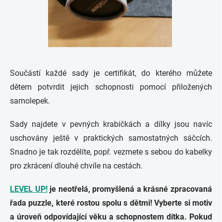
Součástí každé sady je certifikát, do kterého můžete
dětem potvrdit jejich schopnosti pomocí přiložených
samolepek.
Sady najdete v pevných krabičkách a dílky jsou navíc
uschovány ještě v praktických samostatných sáčcích.
Snadno je tak rozdělíte, popř. vezmete s sebou do kabelky
pro zkrácení dlouhé chvíle na cestách.
LEVEL UP!
je neotřelá, promyšlená a krásné zpracovaná
řada puzzle, které rostou spolu s dětmi! Vyberte si motiv
a úroveň odpovídající věku a schopnostem dítka. Pokud