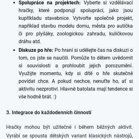
Spolupráce na projektech:
Vyberte si vzdělávací
hračky, které podporují spolupráci, jako jsou
kupříkladu stavebnice. Vytvořte společně projekt,
například stavbu modelu domu, města pro autíčka
či pro plyšáky, zoologickou zahradu, kuličkovou
dráhu atd.
Diskuze po hře:
Po hraní si udělejte čas na diskuzi o
tom, co jste se naučili. Pomůže to dětem uvědomit
si souvislosti a prohloubit jejich porozumění.
Využijte momentu, kdy si dítě o hře skutečně
povídat chce. A pokud nechce, nenuťte ho, ať si
aktivitu nezprotiví. Hlavně batolata mají tendence si
vše hodně brát. :)
3. Integrace do každodenních činností
Hračky mohou být užitečné i během běžných aktivit.
Vyrábí se spousta dětských variant klasických nástrojů,