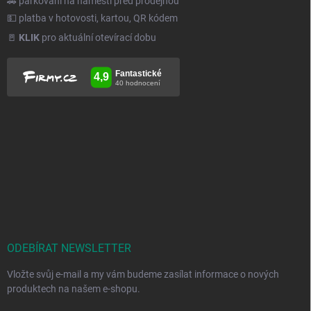
🚗 parkování na náměstí před prodejnou
💵 platba v hotovosti, kartou, QR kódem
🚪
KLIK
pro aktuální otevírací dobu
ODEBÍRAT NEWSLETTER
Vložte svůj e-mail a my vám budeme zasílat informace o nových
produktech na našem e-shopu.