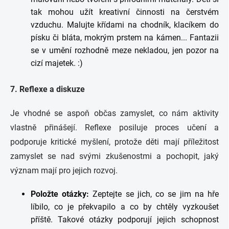
tak mohou užít kreativní činnosti na čerstvém
vzduchu. Malujte křídami na chodník, klacíkem do
písku či bláta, mokrým prstem na kámen... Fantazii
se v umění rozhodně meze nekladou, jen pozor na
cizí majetek. :)
7. Reflexe a diskuze
Je vhodné se aspoň občas zamyslet, co nám aktivity
vlastně přinášejí. Reflexe posiluje proces učení a
podporuje kritické myšlení, protože děti mají příležitost
zamyslet se nad svými zkušenostmi a pochopit, jaký
význam mají pro jejich rozvoj.
Položte otázky:
Zeptejte se jich, co se jim na hře
líbilo, co je překvapilo a co by chtěly vyzkoušet
příště. Takové otázky podporují jejich schopnost