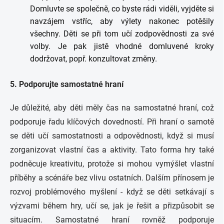
Domluvte se společně, co byste rádi viděli, vyjděte si
navzájem vstříc, aby výlety nakonec potěšily
všechny. Děti se při tom učí zodpovědnosti za své
volby. Je pak jistě vhodné domluvené kroky
dodržovat, popř. konzultovat změny.
5. Podporujte samostatné hraní
Je důležité, aby děti měly čas na samostatné hraní, což
podporuje řadu klíčových dovedností. Při hraní o samotě
se děti učí samostatnosti a odpovědnosti, když si musí
zorganizovat vlastní čas a aktivity. Tato forma hry také
podněcuje kreativitu, protože si mohou vymýšlet vlastní
příběhy a scénáře bez vlivu ostatních. Dalším přínosem je
rozvoj problémového myšlení - když se děti setkávají s
výzvami během hry, učí se, jak je řešit a přizpůsobit se
situacím. Samostatné hraní rovněž podporuje