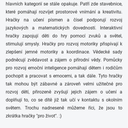
hlavních kategorií se stále opakuje. Patří zde stavebnice,
které pomáhají rozvíjet prostorové vnímání a kreativitu.
Hračky na učení písmen a čísel podporují rozvoj
jazykových a matematických dovedností. Interaktivní
hračky zapojují děti do hry pomocí zvuků a světel,
stimulují smysly. Hračky pro rozvoj motoriky přispívají k
zlepšení jemné motoriky a koordinace. Vědecké sady
podněcují zvědavost a zájem o přírodní vědy. Pomůcky
pro rozvoj emoční inteligence pomáhají dětem i rodičům
pochopit a pracovat s emocemi, a tak dále. Tyto hračky
tak mohou být zábavné a zároveň velmi užitečné pro
rozvoj dětí, přirozeně zvyšují jejich zájem o učení a
doplňují to, co se dítě již tak učí v kontaktu s okolním
světem. Trochu nadneseně můžeme říci, že jsou to
zkrátka hračky "pro život". :)