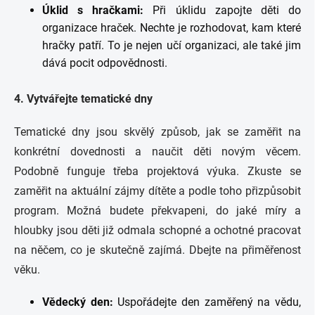
Úklid s hračkami:
Při úklidu zapojte děti do
organizace hraček. Nechte je rozhodovat, kam které
hračky patří. To je nejen učí organizaci, ale také jim
dává pocit odpovědnosti.
4. Vytvářejte tematické dny
Tematické dny jsou skvělý způsob, jak se zaměřit na
konkrétní dovednosti a naučit děti novým věcem.
Podobně funguje třeba projektová výuka. Zkuste se
zaměřit na aktuální zájmy dítěte a podle toho přizpůsobit
program. Možná budete překvapeni, do jaké míry a
hloubky jsou děti již odmala schopné a ochotné pracovat
na něčem, co je skutečně zajímá. Dbejte na přiměřenost
věku.
Vědecký den:
Uspořádejte den zaměřený na vědu,