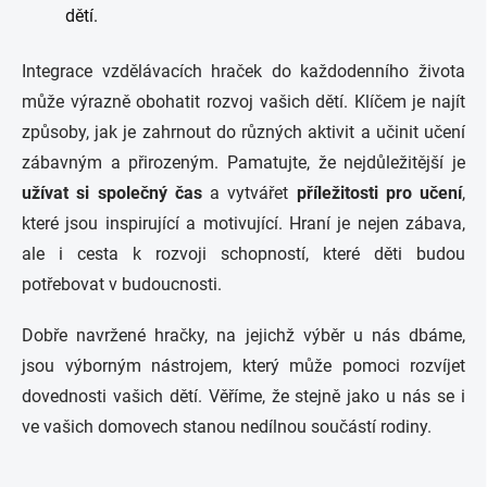
dětí.
Integrace vzdělávacích hraček do každodenního života
může výrazně obohatit rozvoj vašich dětí. Klíčem je najít
způsoby, jak je zahrnout do různých aktivit a učinit učení
zábavným a přirozeným. Pamatujte, že nejdůležitější je
užívat si společný čas
a vytvářet
příležitosti pro učení
,
které jsou inspirující a motivující. Hraní je nejen zábava,
ale i cesta k rozvoji schopností, které děti budou
potřebovat v budoucnosti.
Dobře navržené hračky, na jejichž výběr u nás dbáme,
jsou výborným nástrojem, který může pomoci rozvíjet
dovednosti vašich dětí. Věříme, že stejně jako u nás se i
ve vašich domovech stanou nedílnou součástí rodiny.