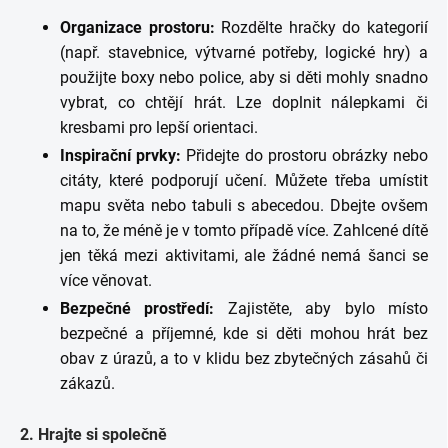
Organizace prostoru:
Rozdělte hračky do kategorií
(např. stavebnice, výtvarné potřeby, logické hry) a
použijte boxy nebo police, aby si děti mohly snadno
vybrat, co chtějí hrát. Lze doplnit nálepkami či
kresbami pro lepší orientaci.
Inspirační prvky:
Přidejte do prostoru obrázky nebo
citáty, které podporují učení. Můžete třeba umístit
mapu světa nebo tabuli s abecedou. Dbejte ovšem
na to, že méně je v tomto případě více. Zahlcené dítě
jen těká mezi aktivitami, ale žádné nemá šanci se
více věnovat.
Bezpečné prostředí:
Zajistěte, aby bylo místo
bezpečné a příjemné, kde si děti mohou hrát bez
obav z úrazů, a to v klidu bez zbytečných zásahů či
zákazů.
2. Hrajte si společně