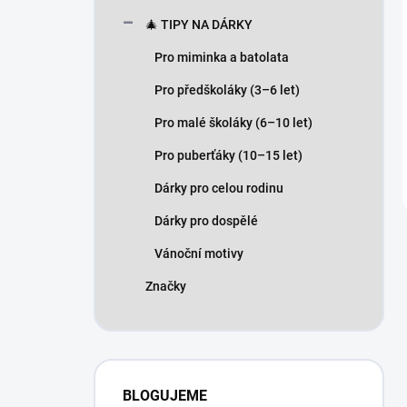
🎄 TIPY NA DÁRKY
Pro miminka a batolata
Pro předškoláky (3–6 let)
Pro malé školáky (6–10 let)
Pro puberťáky (10–15 let)
Dárky pro celou rodinu
Dárky pro dospělé
Vánoční motivy
Značky
BLOGUJEME