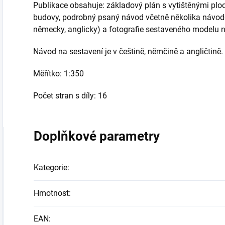
Publikace obsahuje: základový plán s vytištěnými ploc
budovy, podrobný psaný návod včetně několika návodov
německy, anglicky) a fotografie sestaveného modelu n
Návod na sestavení je v češtině, němčině a angličtině.
Měřítko: 1:350
Počet stran s díly: 16
Doplňkové parametry
Kategorie
:
Hmotnost
:
EAN
: