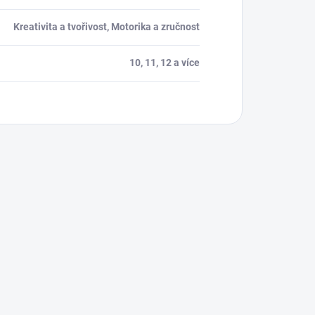
Kreativita a tvořivost, Motorika a zručnost
10, 11, 12 a více