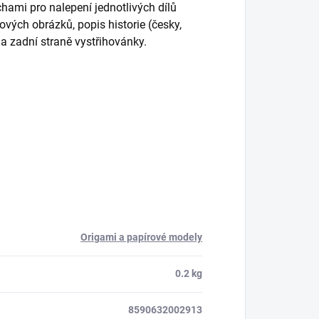
hami pro nalepení jednotlivých dílů
ých obrázků, popis historie (česky,
a zadní straně vystřihovánky.
Origami a papírové modely
0.2 kg
8590632002913