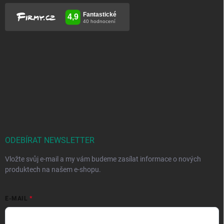
ODEBÍRAT NEWSLETTER
Vložte svůj e-mail a my vám budeme zasílat informace o nových
produktech na našem e-shopu.
E-MAIL