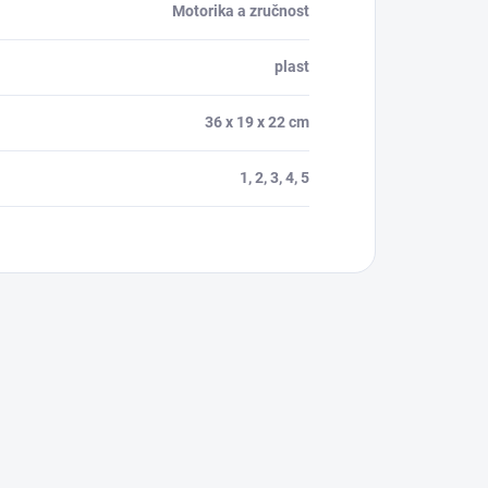
Motorika a zručnost
plast
36 x 19 x 22 cm
1, 2, 3, 4, 5