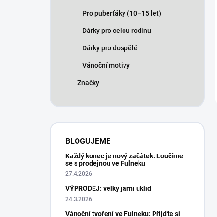
Pro puberťáky (10–15 let)
Dárky pro celou rodinu
Dárky pro dospělé
Vánoční motivy
Značky
BLOGUJEME
Každý konec je nový začátek: Loučíme
se s prodejnou ve Fulneku
27.4.2026
VÝPRODEJ: velký jarní úklid
24.3.2026
Vánoční tvoření ve Fulneku: Přijďte si