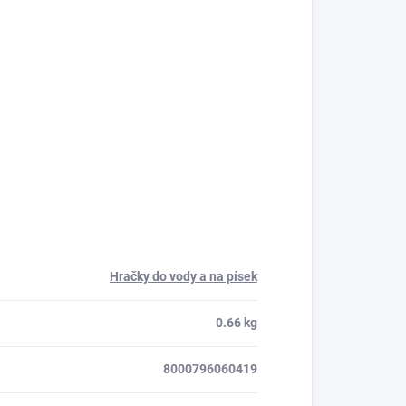
Hračky do vody a na písek
0.66 kg
8000796060419