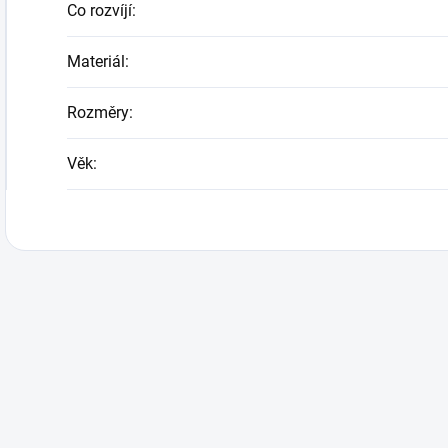
Co rozvíjí
:
Materiál
:
Rozměry
:
Věk
: