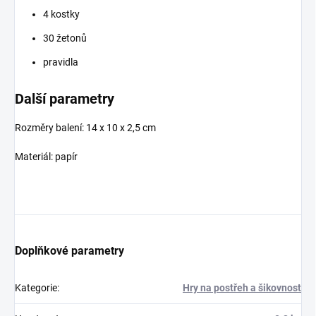
4 kostky
30 žetonů
pravidla
Další parametry
Rozměry balení: 14 x 10 x 2,5 cm
Materiál: papír
Doplňkové parametry
Kategorie
:
Hry na postřeh a šikovnost