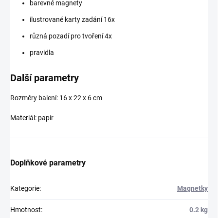
barevné magnety
ilustrované karty zadání 16x
různá pozadí pro tvoření 4x
pravidla
Další parametry
Rozměry balení: 16 x 22 x 6 cm
Materiál: papír
Doplňkové parametry
Kategorie
:
Magnetky
Hmotnost
:
0.2 kg