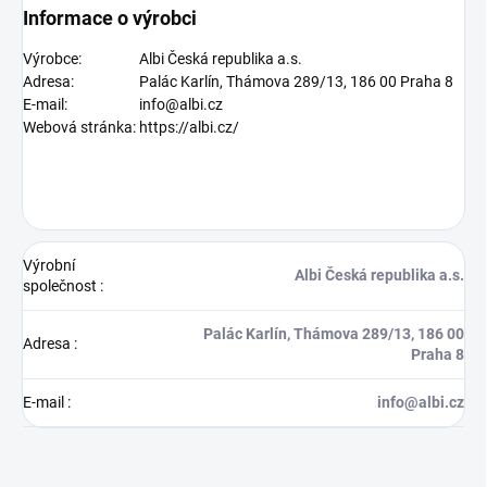
Informace o výrobci
Výrobce:
Albi Česká republika a.s.
Adresa:
Palác Karlín, Thámova 289/13, 186 00 Praha 8
E-mail:
info@albi.cz
Webová stránka:
https://albi.cz/
Výrobní
Albi Česká republika a.s.
společnost
:
Palác Karlín, Thámova 289/13, 186 00
Adresa
:
Praha 8
E-mail
:
info@albi.cz