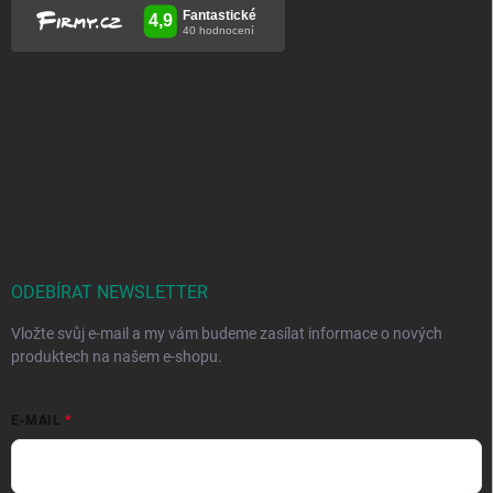
ODEBÍRAT NEWSLETTER
Vložte svůj e-mail a my vám budeme zasílat informace o nových
produktech na našem e-shopu.
E-MAIL