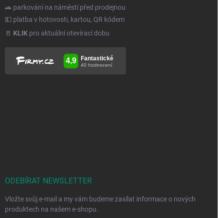
🚗 parkování na náměstí před prodejnou
💵 platba v hotovosti, kartou, QR kódem
🚪
KLIK
pro aktuální otevírací dobu
ODEBÍRAT NEWSLETTER
Vložte svůj e-mail a my vám budeme zasílat informace o nových
produktech na našem e-shopu.