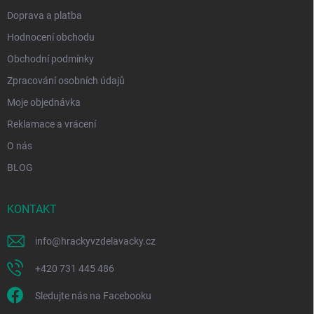
Doprava a platba
Hodnocení obchodu
Obchodní podmínky
Zpracování osobních údajů
Moje objednávka
Reklamace a vrácení
O nás
BLOG
KONTAKT
info
@
hrackyvzdelavacky.cz
+420 731 445 486
Sledujte nás na Facebooku