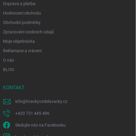
Doprava a platba
Hodnocení obchodu
Obchodní podmínky
Zpracování osobních údajů
Moje objednávka
Reklamace a vrácení
O nás
BLOG
KONTAKT
info
@
hrackyvzdelavacky.cz
+420 731 445 486
Sledujte nás na Facebooku