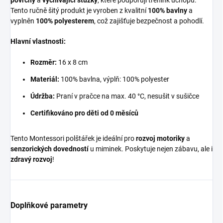
Tento ručně šitý produkt je vyroben z kvalitní
100% bavlny
a
vyplněn
100% polyesterem
, což zajišťuje bezpečnost a pohodlí.
Hlavní vlastnosti:
Rozměr:
16 x 8 cm
Materiál:
100% bavlna, výplň: 100% polyester
Údržba:
Praní v pračce na max. 40 °C, nesušit v sušičce
Certifikováno pro děti od 0 měsíců
Tento Montessori polštářek je ideální pro
rozvoj motoriky
a
senzorických dovedností
u miminek. Poskytuje nejen zábavu, ale i
zdravý rozvoj
!
Doplňkové parametry