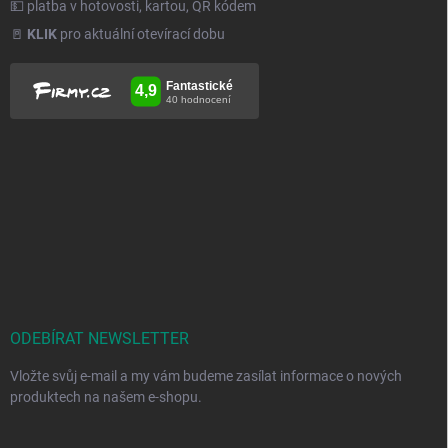
💵 platba v hotovosti, kartou, QR kódem
🚪
KLIK
pro aktuální otevírací dobu
ODEBÍRAT NEWSLETTER
Vložte svůj e-mail a my vám budeme zasílat informace o nových
produktech na našem e-shopu.