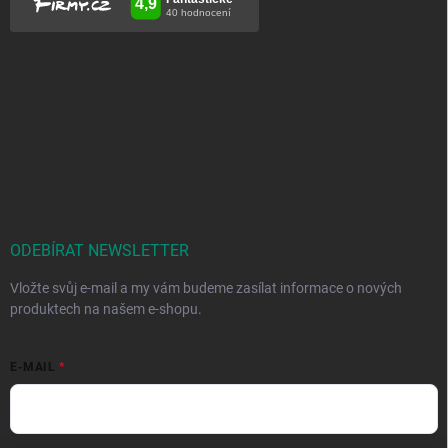
ODEBÍRAT NEWSLETTER
Vložte svůj e-mail a my vám budeme zasílat informace o nových
produktech na našem e-shopu.
E-MAIL