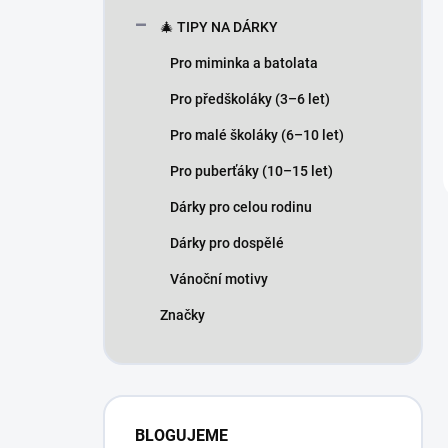
🎄 TIPY NA DÁRKY
Pro miminka a batolata
Pro předškoláky (3–6 let)
Pro malé školáky (6–10 let)
Pro puberťáky (10–15 let)
Dárky pro celou rodinu
Dárky pro dospělé
Vánoční motivy
Značky
BLOGUJEME