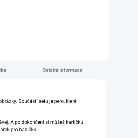
čka
Ostatní informace
 obrázky.
Součástí setu je pero, které
ávej.
A po dokončení si můžeš kartičku
árek pro babičku.