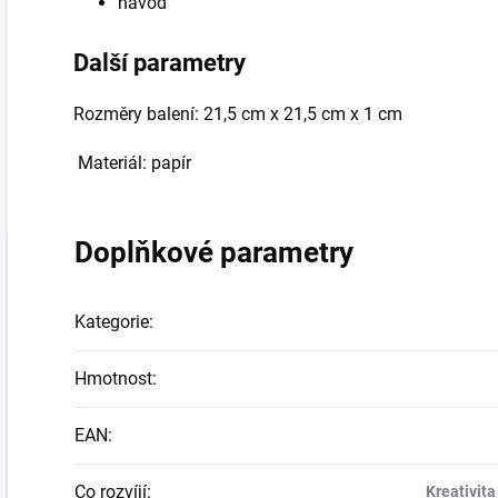
návod
Další parametry
Rozměry balení: 21,5 cm x 21,5 cm x 1 cm
Materiál: papír
Doplňkové parametry
Kategorie
:
Hmotnost
:
EAN
:
Co rozvíjí
:
Kreativita