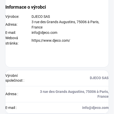
Informace o výrobci
Výrobce:
DJECO SAS
3 rue des Grands Augustins, 75006 à Paris,
Adresa:
France
E-mail:
info@djeco.com
Webová
https://www.djeco.com/
stránka:
Výrobní
DJECO SAS
společnost
:
3 rue des Grands Augustins, 75006 à Paris,
Adresa
:
France
E-mail
:
info@djeco.com