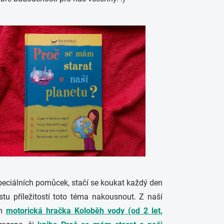
speciálních pomůcek, stačí se koukat každý den
tu příležitostí toto téma nakousnout. Z naší
em
motorická hračka Koloběh vody (od 2 let,