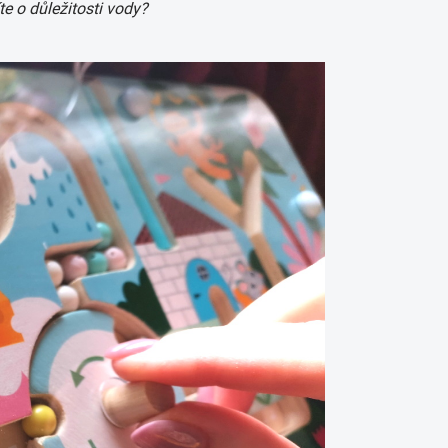
te o důležitosti vody?