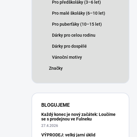
Pro předškoláky (3–6 let)
Pro malé školáky (6–10 let)
Pro puberťáky (10–15 let)
Dárky pro celou rodinu
Dárky pro dospělé
Vánoční motivy
Značky
BLOGUJEME
Každý konec je nový začátek: Loučíme
se s prodejnou ve Fulneku
27.4.2026
VÝPRODEJ: velký jarní úklid