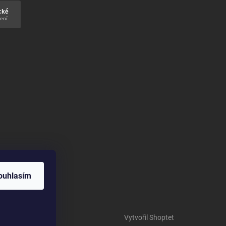
ouhlasím
Vytvořil Shoptet