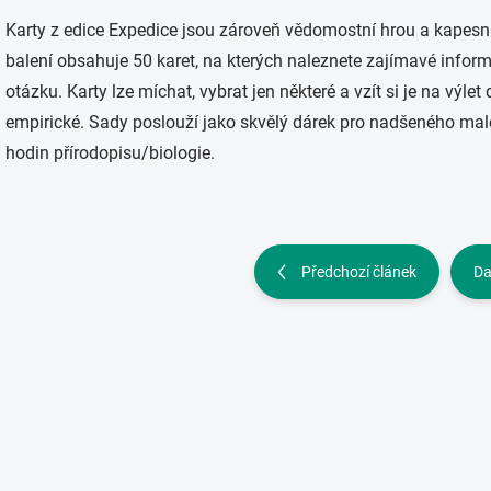
Karty z edice Expedice jsou zároveň vědomostní hrou a kapesn
balení obsahuje 50 karet, na kterých naleznete zajímavé informa
otázku. Karty lze míchat, vybrat jen některé a vzít si je na výlet
empirické. Sady poslouží jako skvělý dárek pro nadšeného mal
hodin přírodopisu/biologie.
Předchozí článek
Da