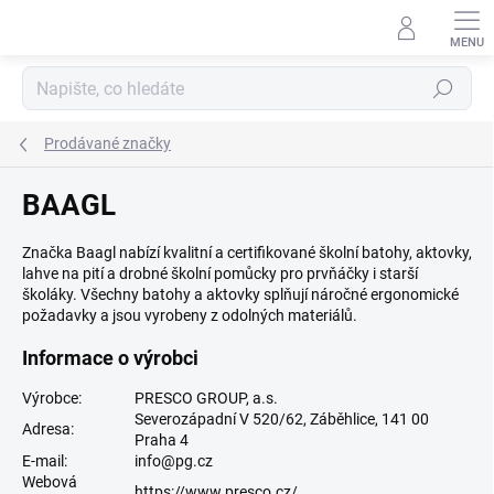
Přejít
na
obsah
Hledat
Prodávané značky
BAAGL
Značka Baagl nabízí kvalitní a certifikované školní batohy, aktovky,
lahve na pití a drobné školní pomůcky pro prvňáčky i starší
školáky. Všechny batohy a aktovky splňují náročné ergonomické
požadavky a jsou vyrobeny z odolných materiálů.
Informace o výrobci
Výrobce:
PRESCO GROUP, a.s.
Severozápadní V 520/62, Záběhlice, 141 00
Adresa:
Praha 4
E-mail:
info@pg.cz
Webová
https://www.presco.cz/