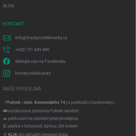
BLOG
KONTAKT
info
@
hrackyvzdelavacky.cz
+420 731 445 486
Sledujte nás na Facebooku
hrackyvzdelavacky
NAŠE PRODEJNA
📍
Fulnek - nám. Komenského 74
(u podloubí s bankomaty)
🚌 autobusová zastávka Fulnek náměstí
🚗 parkování na náměstí před prodejnou
💵 platba v hotovosti, kartou, QR kódem
🚪
KLIK
pro aktuální otevírací dobu