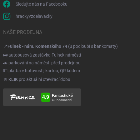
Sledujte nás na Facebooku
hrackyvzdelavacky
NAŠE PRODEJNA
📍
Fulnek - nám. Komenského 74
(u podloubí s bankomaty)
🚌 autobusová zastávka Fulnek náměstí
🚗 parkování na náměstí před prodejnou
💵 platba v hotovosti, kartou, QR kódem
🚪
KLIK
pro aktuální otevírací dobu