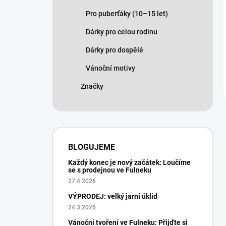
Pro puberťáky (10–15 let)
Dárky pro celou rodinu
Dárky pro dospělé
Vánoční motivy
Značky
BLOGUJEME
Každý konec je nový začátek: Loučíme
se s prodejnou ve Fulneku
27.4.2026
VÝPRODEJ: velký jarní úklid
24.3.2026
Vánoční tvoření ve Fulneku: Přijďte si