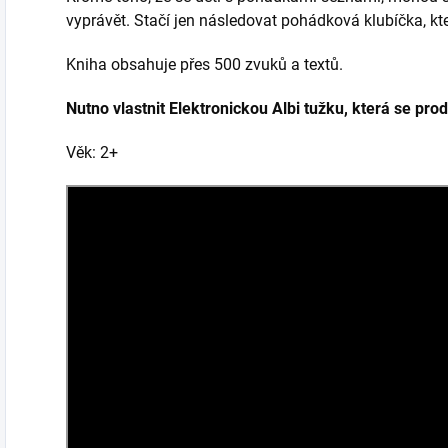
vyprávět. Stačí jen následovat pohádková klubíčka, kt
Kniha obsahuje přes 500 zvuků a textů.
Nutno vlastnit Elektronickou Albi tužku, která se pro
Věk: 2+