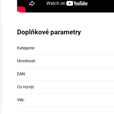
Doplňkové parametry
Kategorie
:
Hmotnost
:
EAN
:
Co rozvíjí
:
Věk
: