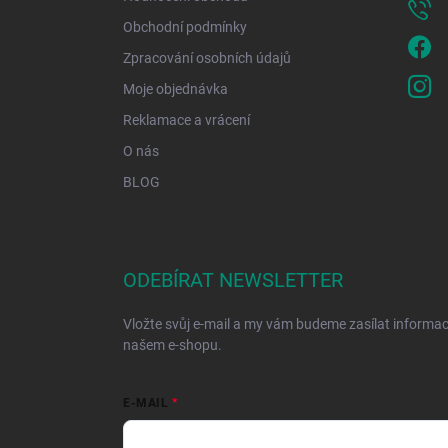
Obchodní podmínky
Zpracování osobních údajů
Moje objednávka
Reklamace a vrácení
O nás
BLOG
ODEBÍRAT NEWSLETTER
Vložte svůj e-mail a my vám budeme zasílat informa
našem e-shopu.
E-MAIL