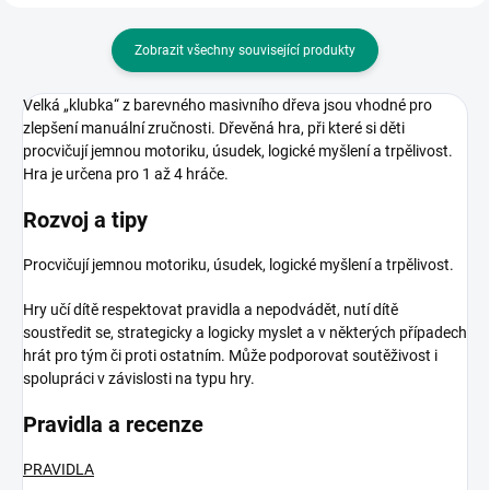
Zobrazit všechny související produkty
Velká „klubka“ z barevného masivního dřeva jsou vhodné pro
zlepšení manuální zručnosti. Dřevěná hra, při které si děti
procvičují jemnou motoriku, úsudek, logické myšlení a trpělivost.
Hra je určena pro 1 až 4 hráče.
Rozvoj a tipy
Procvičují jemnou motoriku, úsudek, logické myšlení a trpělivost.
Hry učí dítě respektovat pravidla a nepodvádět, nutí dítě
soustředit se, strategicky a logicky myslet a v některých případech
hrát pro tým či proti ostatním. Může podporovat soutěživost i
spolupráci v závislosti na typu hry.
Pravidla a recenze
PRAVIDLA