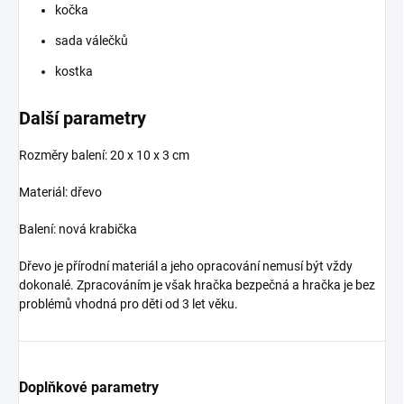
kočka
sada válečků
kostka
Další parametry
Rozměry balení: 20 x 10 x 3 cm
Materiál: dřevo
Balení: nová krabička
Dřevo je přírodní materiál a jeho opracování nemusí být vždy
dokonalé. Zpracováním je však hračka bezpečná a hračka je bez
problémů vhodná pro děti od 3 let věku.
Doplňkové parametry