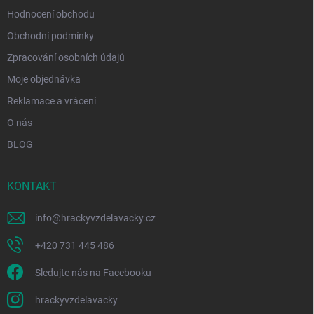
Hodnocení obchodu
Obchodní podmínky
Zpracování osobních údajů
Moje objednávka
Reklamace a vrácení
O nás
BLOG
KONTAKT
info
@
hrackyvzdelavacky.cz
+420 731 445 486
Sledujte nás na Facebooku
hrackyvzdelavacky